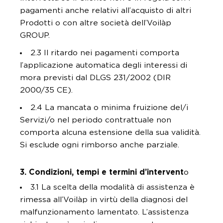
pagamenti anche relativi all’acquisto di altri
Prodotti o con altre società dell’Voilàp
GROUP.
2.3 Il ritardo nei pagamenti comporta
l’applicazione automatica degli interessi di
mora previsti dal DLGS 231/2002 (DIR
2000/35 CE).
2.4 La mancata o minima fruizione del/i
Servizi/o nel periodo contrattuale non
comporta alcuna estensione della sua validità.
Si esclude ogni rimborso anche parziale.
3. Condizioni, tempi e termini d’intervent
o
3.1 La scelta della modalità di assistenza è
rimessa all’Voilàp in virtù della diagnosi del
malfunzionamento lamentato. L’assistenza