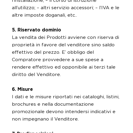
l’installazione; – il corso di istruzione
all’utilizzo; – altri servizio accessori; – l’IVA e le
altre imposte doganali, etc..
5. Riservato dominio
La vendita dei Prodotti avviene con riserva di
proprietà in favore del venditore sino saldo
effettivo del prezzo. E’ obbligo del
Compratore provvedere a sue spese a
rendere effettivo ed opponibile ai terzi tale
diritto del Venditore.
6. Misure
I dati e le misure riportati nei cataloghi, listini,
brochures e nella documentazione
promozionale devono intendersi indicativi e
non impegnano il Venditore.