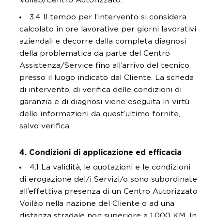
Voilàp/Centro Autorizzato.
3.4 Il tempo per l’intervento si considera
calcolato in ore lavorative per giorni lavorativi
aziendali e decorre dalla completa diagnosi
della problematica da parte del Centro
Assistenza/Service fino all’arrivo del tecnico
presso il luogo indicato dal Cliente. La scheda
di intervento, di verifica delle condizioni di
garanzia e di diagnosi viene eseguita in virtù
delle informazioni da quest’ultimo fornite,
salvo verifica.
4. Condizioni di applicazione ed efficacia
4.1 La validità, le quotazioni e le condizioni
di erogazione del/i Servizi/o sono subordinate
all’effettiva presenza di un Centro Autorizzato
Voilàp nella nazione del Cliente o ad una
distanza stradale non superiore a 1.000 KM. In