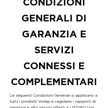
CONDIZIONI
GENERALI DI
GARANZIA E
SERVIZI
CONNESSI E
COMPLEMENTARI
Le seguenti Condizioni Generali si applicano a
tutti i prodotti Voilàp e regolano i rapporti di
garanzia e altri servizi offerti a LISTINO (sia