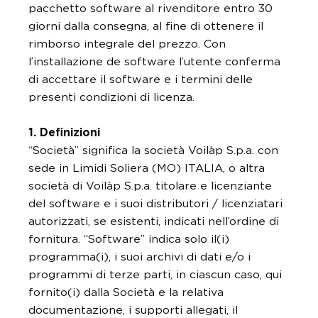
pacchetto software al rivenditore entro 30
giorni dalla consegna, al fine di ottenere il
rimborso integrale del prezzo. Con
l’installazione de software l’utente conferma
di accettare il software e i termini delle
presenti condizioni di licenza.
1. Definizioni
“Società” significa la società Voilàp S.p.a. con
sede in Limidi Soliera (MO) ITALIA, o altra
società di Voilàp S.p.a. titolare e licenziante
del software e i suoi distributori / licenziatari
autorizzati, se esistenti, indicati nell’ordine di
fornitura. “Software” indica solo il(i)
programma(i), i suoi archivi di dati e/o i
programmi di terze parti, in ciascun caso, qui
fornito(i) dalla Società e la relativa
documentazione, i supporti allegati, il