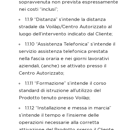
sopravvenuta non prevista espressamente
nei costi “inclusi”;
1.1.9 “Distanza” s’intende la distanza
stradale da Voilàp/Centro Autorizzato al
luogo dell’intervento indicato dal Cliente;
1.1.10 “Assistenza Telefonica” s’intende il
servizio assistenza telefonica prestata
nella fascia oraria e nei giorni lavorativi
aziendali, (anche) se attivato presso il
Centro Autorizzato;
1.1.11 “Formazione” s’intende il corso
standard di istruzione all’utilizzo del
Prodotto tenuto presso Voilàp;
1.1.12 “Installazione e messa in marcia”
s’intende il tempo e l’insieme delle
operazioni necessarie alla corretta
attivazione del Prodotto presso il Cliente