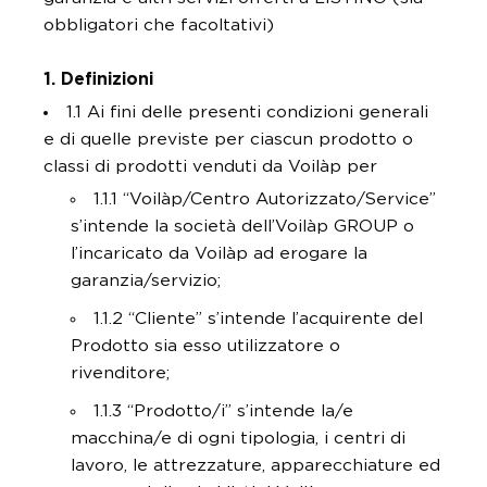
obbligatori che facoltativi)
1. Definizioni
1.1 Ai fini delle presenti condizioni generali
e di quelle previste per ciascun prodotto o
classi di prodotti venduti da Voilàp per
1.1.1 “Voilàp/Centro Autorizzato/Service”
s’intende la società dell’Voilàp GROUP o
l’incaricato da Voilàp ad erogare la
garanzia/servizio;
1.1.2 “Cliente” s’intende l’acquirente del
Prodotto sia esso utilizzatore o
rivenditore;
1.1.3 “Prodotto/i” s’intende la/e
macchina/e di ogni tipologia, i centri di
lavoro, le attrezzature, apparecchiature ed