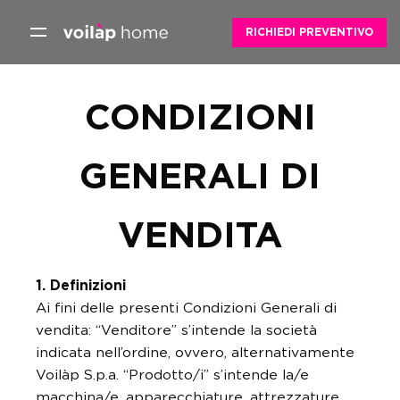
Skip
to
RICHIEDI PREVENTIVO
content
CONDIZIONI
GENERALI DI
VENDITA
1. Definizioni
Ai fini delle presenti Condizioni Generali di
vendita: “Venditore” s’intende la società
indicata nell’ordine, ovvero, alternativamente
Voilàp S.p.a. “Prodotto/i” s’intende la/e
macchina/e, apparecchiature, attrezzature,