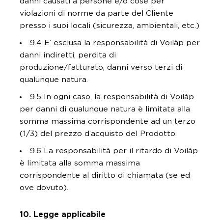
danni causati a persone e/o cose per
violazioni di norme da parte del Cliente
presso i suoi locali (sicurezza, ambientali, etc.)
9.4 E’ esclusa la responsabilità di Voilàp per
danni indiretti, perdita di
produzione/fatturato, danni verso terzi di
qualunque natura.
9.5 In ogni caso, la responsabilità di Voilàp
per danni di qualunque natura è limitata alla
somma massima corrispondente ad un terzo
(1/3) del prezzo d’acquisto del Prodotto.
9.6 La responsabilità per il ritardo di Voilàp
è limitata alla somma massima
corrispondente al diritto di chiamata (se ed
ove dovuto).
10. Legge applicabile