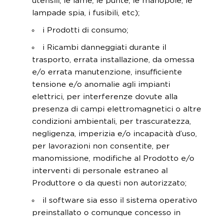
utensili, le lame, le punte, le manopole, le
lampade spia, i fusibili, etc);
i Prodotti di consumo;
i Ricambi danneggiati durante il
trasporto, errata installazione, da omessa
e/o errata manutenzione, insufficiente
tensione e/o anomalie agli impianti
elettrici, per interferenze dovute alla
presenza di campi elettromagnetici o altre
condizioni ambientali, per trascuratezza,
negligenza, imperizia e/o incapacità d’uso,
per lavorazioni non consentite, per
manomissione, modifiche al Prodotto e/o
interventi di personale estraneo al
Produttore o da questi non autorizzato;
il software sia esso il sistema operativo
preinstallato o comunque concesso in