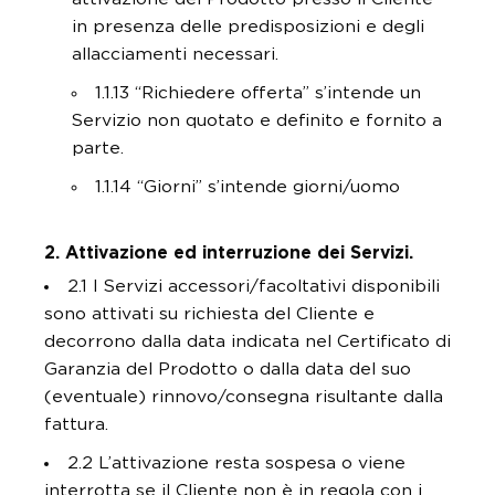
in presenza delle predisposizioni e degli
allacciamenti necessari.
1.1.13 “Richiedere offerta” s’intende un
Servizio non quotato e definito e fornito a
parte.
1.1.14 “Giorni” s’intende giorni/uomo
2. Attivazione ed interruzione dei Servizi.
2.1 I Servizi accessori/facoltativi disponibili
sono attivati su richiesta del Cliente e
decorrono dalla data indicata nel Certificato di
Garanzia del Prodotto o dalla data del suo
(eventuale) rinnovo/consegna risultante dalla
fattura.
2.2 L’attivazione resta sospesa o viene
interrotta se il Cliente non è in regola con i