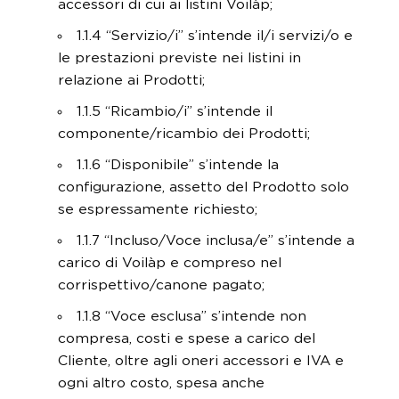
accessori di cui ai listini Voilàp;
1.1.4 “Servizio/i” s’intende il/i servizi/o e
le prestazioni previste nei listini in
relazione ai Prodotti;
1.1.5 “Ricambio/i” s’intende il
componente/ricambio dei Prodotti;
1.1.6 “Disponibile” s’intende la
configurazione, assetto del Prodotto solo
se espressamente richiesto;
1.1.7 “Incluso/Voce inclusa/e” s’intende a
carico di Voilàp e compreso nel
corrispettivo/canone pagato;
1.1.8 “Voce esclusa” s’intende non
compresa, costi e spese a carico del
Cliente, oltre agli oneri accessori e IVA e
ogni altro costo, spesa anche