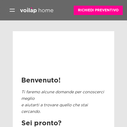
Skip
RICHIEDI PREVENTIVO
to
content
Benvenuto!
Ti faremo alcune domande per conoscerci
meglio
e aiutarti a trovare quello che stai
cercando.
Sei pronto?