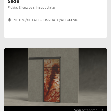
Slide
Fluida. Silenziosa. Inaspettata.
VETRO/METALLO OSSIDATO/ALLUMINIO
Vedi anteprime