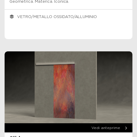
Geometrica. Materica. Iconica.
VETRO/METALLO OSSIDATO/ALLUMINIO
Vedi anteprime