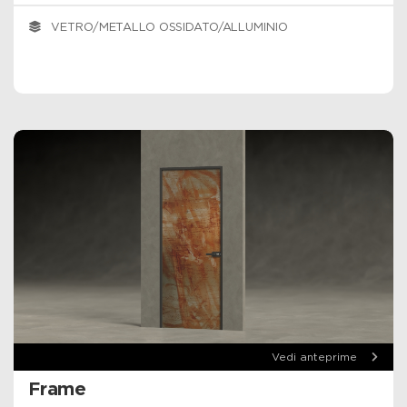
VETRO/METALLO OSSIDATO/ALLUMINIO
Vedi anteprime
Frame