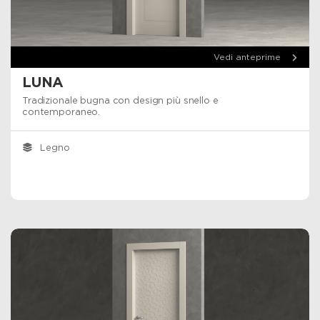
Vedi anteprime
LUNA
Tradizionale bugna con design più snello e
contemporaneo.
Legno