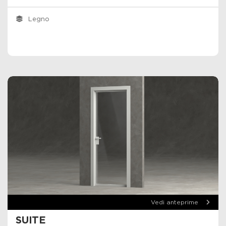
Legno
Vedi anteprime
SUITE