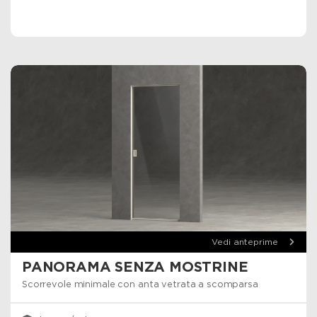
Vedi anteprime
PANORAMA SENZA MOSTRINE
Scorrevole minimale con anta vetrata a scomparsa