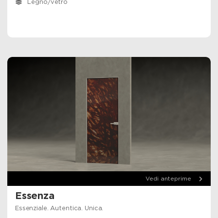
Legno/vetro
Vedi anteprime
Essenza
Essenziale. Autentica. Unica.