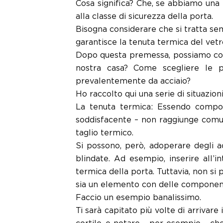
Cosa significa? Che, se abbiamo una 
alla classe di sicurezza della porta.
Bisogna considerare che si tratta se
garantisce la tenuta termica del vetr
Dopo questa premessa, possiamo conce
nostra casa? Come scegliere le 
prevalentemente da acciaio?
Ho raccolto qui una serie di situazio
La tenuta termica: Essendo compos
soddisfacente – non raggiunge comunq
taglio termico.
Si possono, però, adoperare degli a
blindate. Ad esempio, inserire all’i
termica della porta. Tuttavia, non si 
sia un elemento con delle componenti
Faccio un esempio banalissimo.
Ti sarà capitato più volte di arrivar