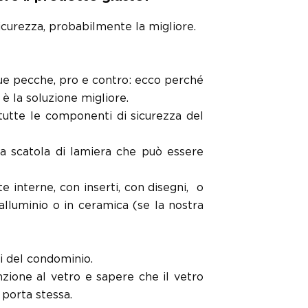
icurezza, probabilmente la migliore.
e sue pecche, pro e contro: ecco perché
è la soluzione migliore.
 tutte le componenti di sicurezza del
na scatola di lamiera che può essere
 interne, con inserti, con disegni,
o
 alluminio o in ceramica (se la nostra
li del condominio.
nzione al vetro e sapere che il vetro
 porta stessa.