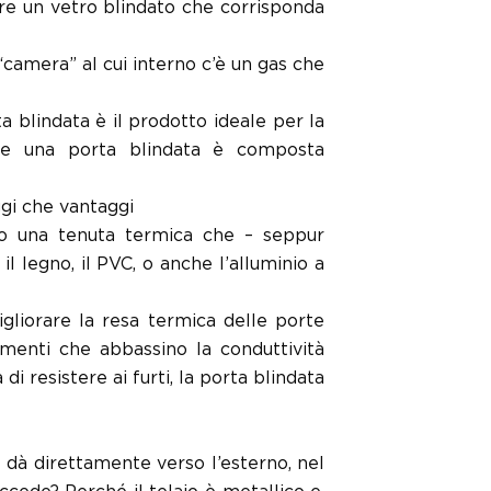
ere un vetro blindato che corrisponda
camera” al cui interno c’è un gas che
 blindata è il prodotto ideale per la
he una porta blindata è composta
ggi che vantaggi
no una tenuta termica che – seppur
 legno, il PVC, o anche l’alluminio a
gliorare la resa termica delle porte
rumenti che abbassino la conduttività
i resistere ai furti, la porta blindata
e dà direttamente verso l’esterno, nel