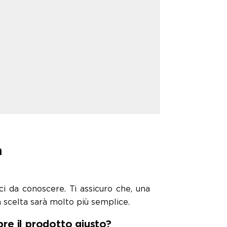
a
ci da conoscere. Ti assicuro che, una
a scelta sarà molto più semplice.
re il prodotto giusto?