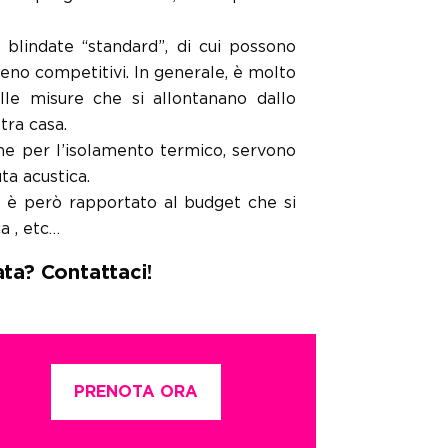
 blindate “standard”, di cui possono
eno competitivi. In generale, è molto
le misure che si allontanano dallo
tra casa.
ome per l’isolamento termico, servono
ta acustica.
o è però rapportato al budget che si
a , etc…
ata? Contattaci!
PRENOTA ORA