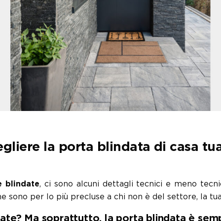
gliere la porta blindata di casa tu
e blindate
, ci sono alcuni dettagli tecnici e meno tecni
 sono per lo più precluse a chi non è del settore, la tu
ate? Ma soprattutto, la porta blindata è semp