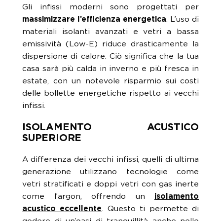
Gli infissi moderni sono progettati per
massimizzare l’efficienza energetica
. L’uso di
materiali isolanti avanzati e vetri a bassa
emissività (Low-E) riduce drasticamente la
dispersione di calore. Ciò significa che la tua
casa sarà più calda in inverno e più fresca in
estate, con un notevole risparmio sui costi
delle bollette energetiche rispetto ai vecchi
infissi.
ISOLAMENTO ACUSTICO
SUPERIORE
A differenza dei vecchi infissi, quelli di ultima
generazione utilizzano tecnologie come
vetri stratificati e doppi vetri con gas inerte
come l’argon, offrendo un
isolamento
acustico eccellente
. Questo ti permette di
godere di un’oasi di tranquillità anche nelle